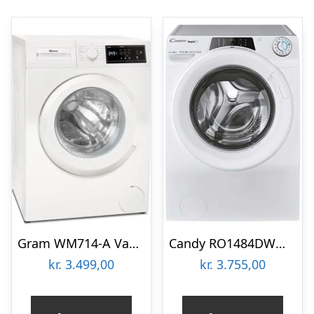
Gram WM714-A Vaskemaskine
Candy RO1484DWMT1S Vaskemaskine
kr.
3.499,00
kr.
3.755,00