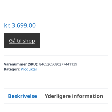
kr.
3.699,00
Gå til shop
Varenummer (SKU):
8465265680277441139
Kategori:
Produkter
Beskrivelse
Yderligere information