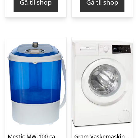
Gå til shop
Gå til shop
Mestic MW-100 camping vaskemaskine
Gram Vaskemaskine VM714